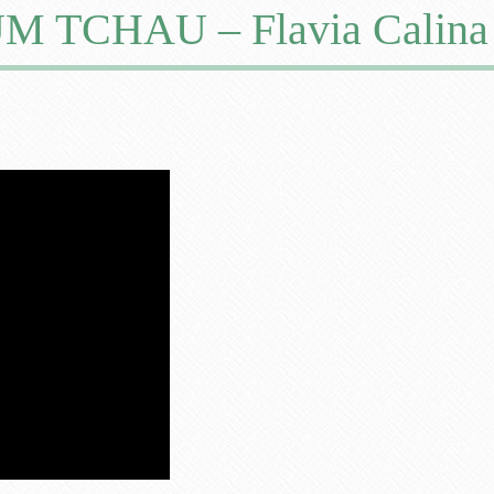
 TCHAU – Flavia Calina