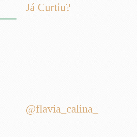
Já Curtiu?
@flavia_calina_