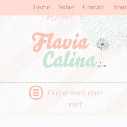
Home
Sobre
Contato
Yout
O que você quer
ver?