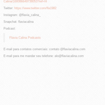
Calina/169386649738053?ref=hl
Twitter:
https://www.twitter.com/fla1982
Instagram: @flavia_calina_
Snapchat: flaviacalina
Podcast:
Flavia Calina Podcasts
E-mail para contatos comerciais: contato @flaviacalina.com
E-mail para me mandar seu telefone: alo@flaviacalina.com