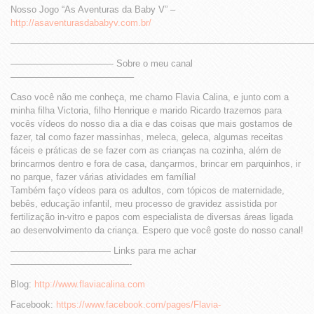
Nosso Jogo “As Aventuras da Baby V” –
http://asaventurasdababyv.com.br/
—————————————————————————————————
———————————- Sobre o meu canal
—————————————–
Caso você não me conheça, me chamo Flavia Calina, e junto com a
minha filha Victoria, filho Henrique e marido Ricardo trazemos para
vocês vídeos do nosso dia a dia e das coisas que mais gostamos de
fazer, tal como fazer massinhas, meleca, geleca, algumas receitas
fáceis e práticas de se fazer com as crianças na cozinha, além de
brincarmos dentro e fora de casa, dançarmos, brincar em parquinhos, ir
no parque, fazer várias atividades em família!
Também faço vídeos para os adultos, com tópicos de maternidade,
bebês, educação infantil, meu processo de gravidez assistida por
fertilização in-vitro e papos com especialista de diversas áreas ligada
ao desenvolvimento da criança. Espero que você goste do nosso canal!
——————————— Links para me achar
—————————————-
Blog:
http://www.flaviacalina.com
Facebook:
https://www.facebook.com/pages/Flavia-