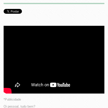
*Publicidade
Oi pessoal, tudo bem?