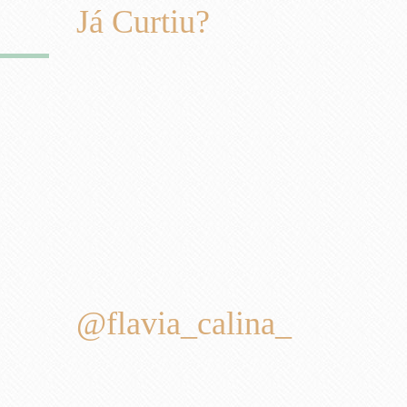
Já Curtiu?
@flavia_calina_