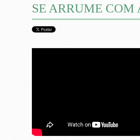
SE ARRUME COM AG