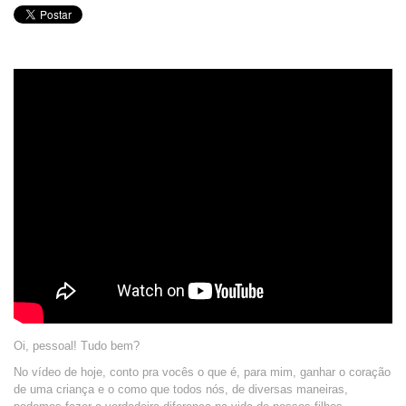
Oi, pessoal! Tudo bem?
No vídeo de hoje, conto pra vocês o que é, para mim, ganhar o coração
de uma criança e o como que todos nós, de diversas maneiras,