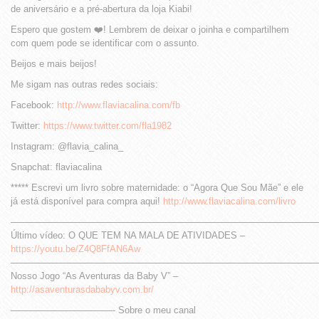
de aniversário e a pré-abertura da loja Kiabi!
Espero que gostem ❤️! Lembrem de deixar o joinha e compartilhem
com quem pode se identificar com o assunto.
Beijos e mais beijos!
Me sigam nas outras redes sociais:
Facebook:
http://www.flaviacalina.com/fb
Twitter:
https://www.twitter.com/fla1982
Instagram: @flavia_calina_
Snapchat: flaviacalina
***** Escrevi um livro sobre maternidade: o “Agora Que Sou Mãe” e ele
já está disponível para compra aqui!
http://www.flaviacalina.com/livro
—————————————————————————————————
Último vídeo: O QUE TEM NA MALA DE ATIVIDADES –
https://youtu.be/Z4Q8FfAN6Aw
—————————————————————————————————
Nosso Jogo “As Aventuras da Baby V” –
http://asaventurasdababyv.com.br/
———————————- Sobre o meu canal