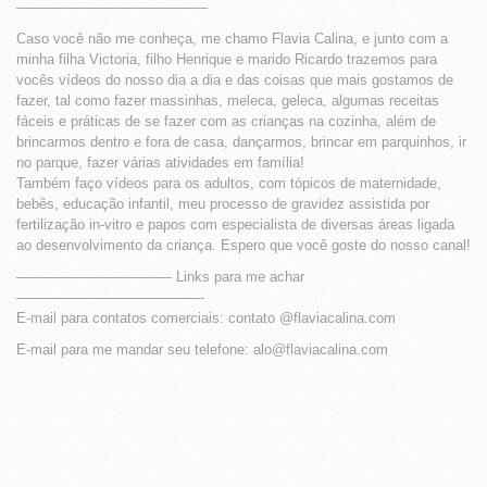
—————————————–
Caso você não me conheça, me chamo Flavia Calina, e junto com a
minha filha Victoria, filho Henrique e marido Ricardo trazemos para
vocês vídeos do nosso dia a dia e das coisas que mais gostamos de
fazer, tal como fazer massinhas, meleca, geleca, algumas receitas
fáceis e práticas de se fazer com as crianças na cozinha, além de
brincarmos dentro e fora de casa, dançarmos, brincar em parquinhos, ir
no parque, fazer várias atividades em família!
Também faço vídeos para os adultos, com tópicos de maternidade,
bebês, educação infantil, meu processo de gravidez assistida por
fertilização in-vitro e papos com especialista de diversas áreas ligada
ao desenvolvimento da criança. Espero que você goste do nosso canal!
——————————— Links para me achar
—————————————-
E-mail para contatos comerciais: contato @flaviacalina.com
E-mail para me mandar seu telefone: alo@flaviacalina.com