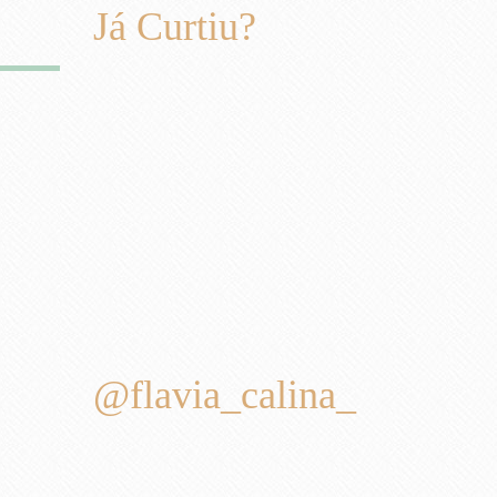
Já Curtiu?
@flavia_calina_