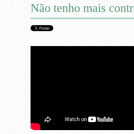
Não tenho mais contr