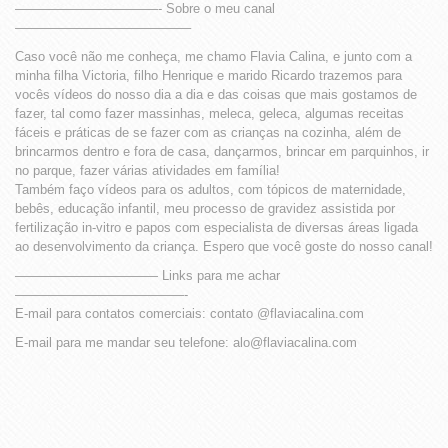
———————————- Sobre o meu canal
—————————————–
Caso você não me conheça, me chamo Flavia Calina, e junto com a
minha filha Victoria, filho Henrique e marido Ricardo trazemos para
vocês vídeos do nosso dia a dia e das coisas que mais gostamos de
fazer, tal como fazer massinhas, meleca, geleca, algumas receitas
fáceis e práticas de se fazer com as crianças na cozinha, além de
brincarmos dentro e fora de casa, dançarmos, brincar em parquinhos, ir
no parque, fazer várias atividades em família!
Também faço vídeos para os adultos, com tópicos de maternidade,
bebês, educação infantil, meu processo de gravidez assistida por
fertilização in-vitro e papos com especialista de diversas áreas ligada
ao desenvolvimento da criança. Espero que você goste do nosso canal!
——————————— Links para me achar
—————————————-
E-mail para contatos comerciais: contato @flaviacalina.com
E-mail para me mandar seu telefone: alo@flaviacalina.com