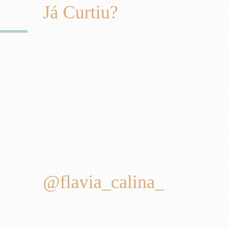
Já Curtiu?
@flavia_calina_