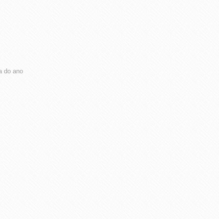
a do ano