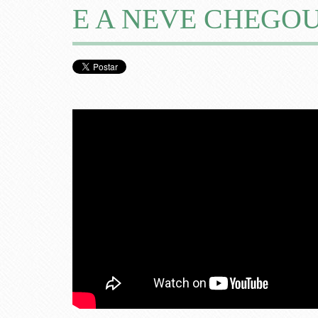
E A NEVE CHEGOU –