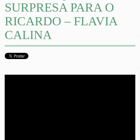
SURPRESA PARA O
RICARDO – FLAVIA
CALINA