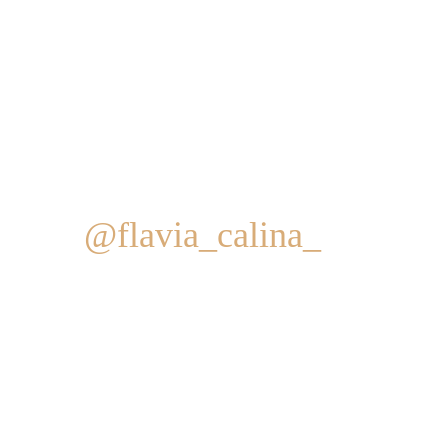
@flavia_calina_