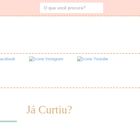
Já Curtiu?