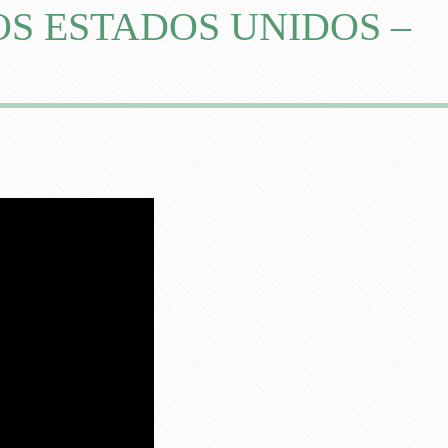
S ESTADOS UNIDOS –