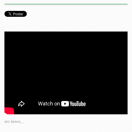
em breve,,,