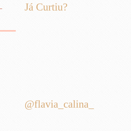
–
Já Curtiu?
@flavia_calina_