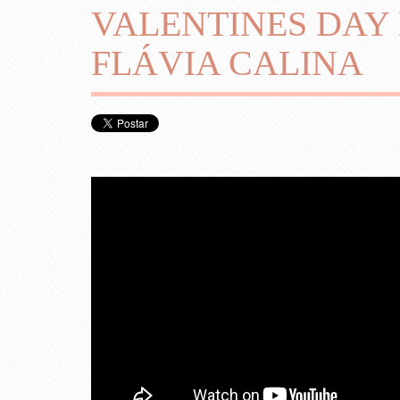
VALENTINES DAY 
FLÁVIA CALINA