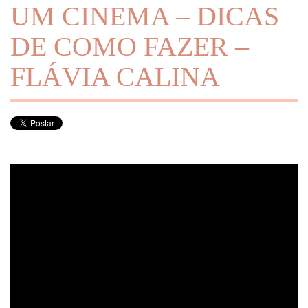
UM CINEMA – DICAS
DE COMO FAZER –
FLÁVIA CALINA