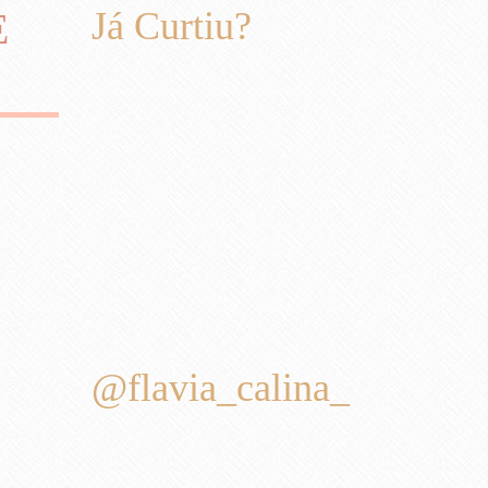
E
Já Curtiu?
@flavia_calina_