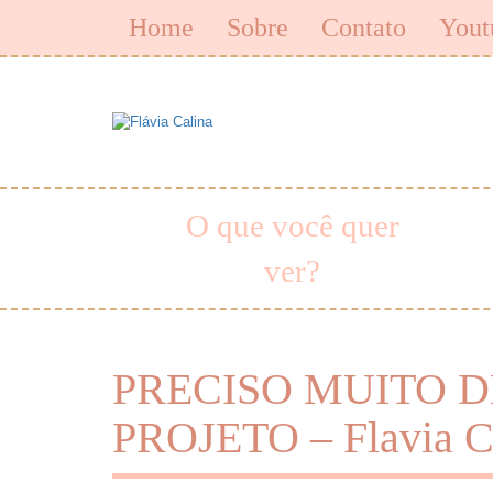
Home
Sobre
Contato
Yout
O que você quer
ver?
PRECISO MUITO 
PROJETO – Flavia C