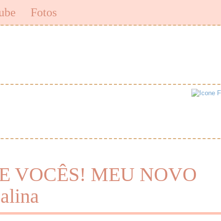
ube
Fotos
DE VOCÊS! MEU NOVO
alina