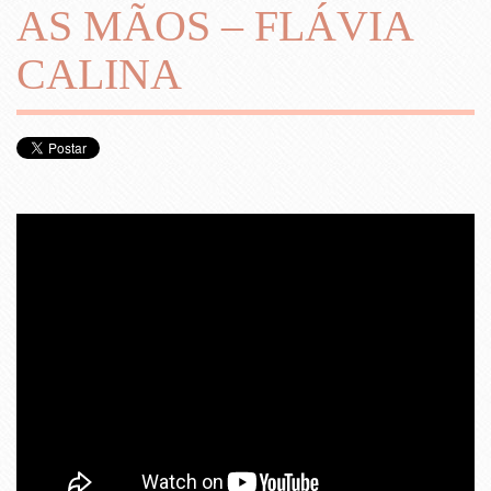
AS MÃOS – FLÁVIA
CALINA