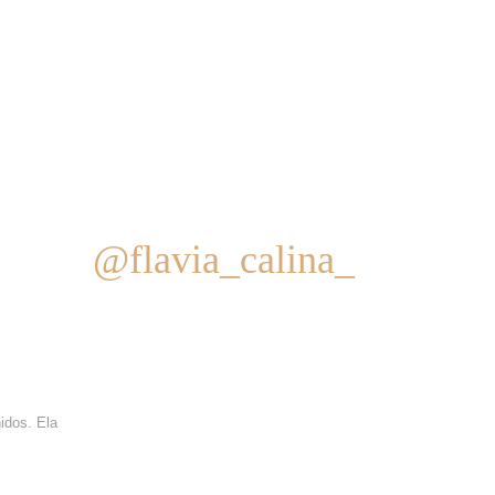
@flavia_calina_
idos. Ela