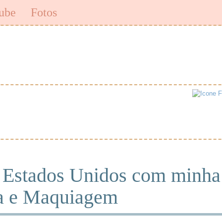
ube
Fotos
 Estados Unidos com minha
pa e Maquiagem