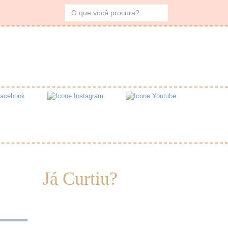
Já Curtiu?