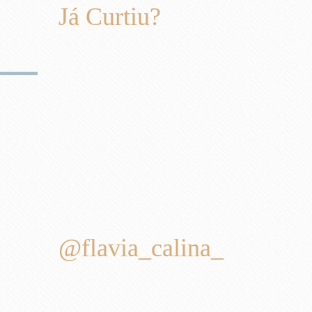
Já Curtiu?
@flavia_calina_