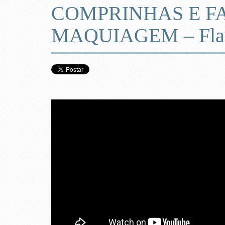
COMPRINHAS E F
MAQUIAGEM – Flav