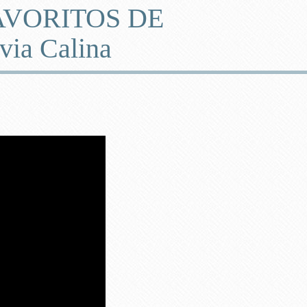
AVORITOS DE
ia Calina