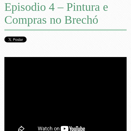
Episodio 4 – Pintura e
Compras no Brechó