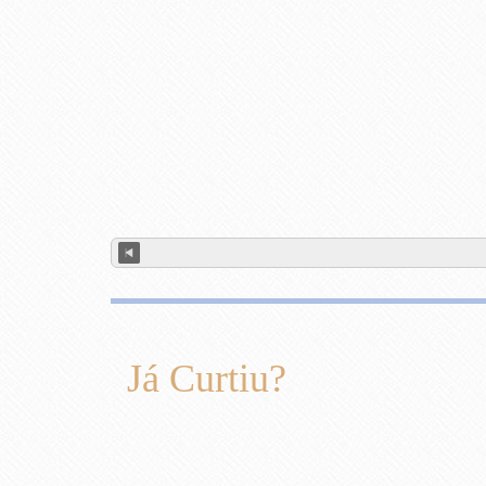
Já Curtiu?