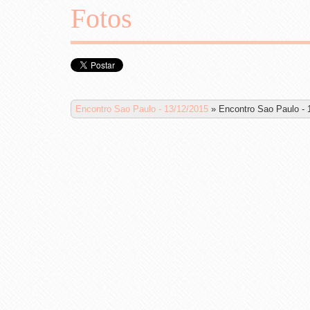
Fotos
Encontro Sao Paulo - 13/12/2015
»
Encontro Sao Paulo - 