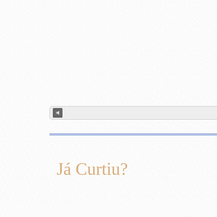
Já Curtiu?