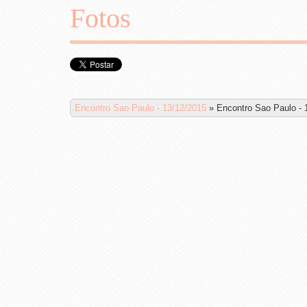
Fotos
Encontro Sao Paulo - 13/12/2015
»
Encontro Sao Paulo - 